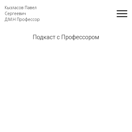
Кызласов Павел
Сергеевич
Д.М.Н Профессор
Подкаст с Профессором